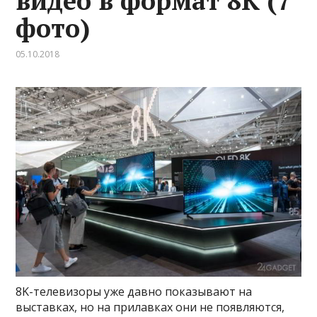
видео в формат 8К (7
фото)
05.10.2018
8K-телевизоры уже давно показывают на
выставках, но на прилавках они не появляются,