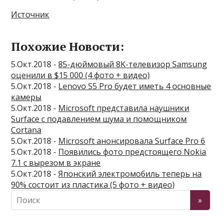
Источник
Похожие Новости:
5.Окт.2018 -
85-дюймовый 8K-телевизор Samsung
оценили в $15 000 (4 фото + видео)
5.Окт.2018 -
Lenovo S5 Pro будет иметь 4 основные
камеры
5.Окт.2018 -
Microsoft представила наушники
Surface с подавлением шума и помощником
Cortana
5.Окт.2018 -
Microsoft анонсировала Surface Pro 6
5.Окт.2018 -
Появились фото предстоящего Nokia
7.1 с вырезом в экране
5.Окт.2018 -
Японский электромобиль теперь на
90% состоит из пластика (5 фото + видео)