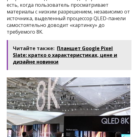
есть, когда пользователь просматривает
материалы с низким разрешением, независимо от
источника, выделенный процессор QLED-панели
самостоятельно доводит «картинку» до
требуемого 8K.
Читайте также:
Планшет Google Pixel
Slate: кратко о характеристиках, цене и
дизайне новинки