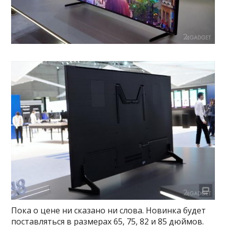
Пока о цене ни сказано ни слова. Новинка будет
поставляться в размерах 65, 75, 82 и 85 дюймов.