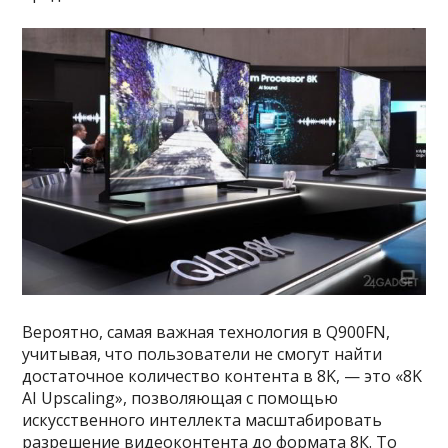
Вероятно, самая важная технология в Q900FN,
учитывая, что пользователи не смогут найти
достаточное количество контента в 8K, — это «8K
AI Upscaling», позволяющая с помощью
искусственного интеллекта масштабировать
разрешение видеоконтента до формата 8К. То