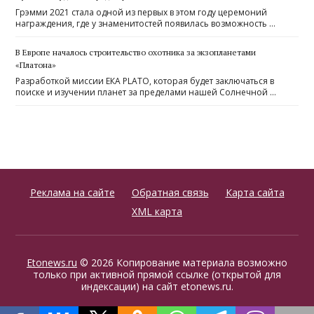
Грэмми 2021 стала одной из первых в этом году церемоний
награждения, где у знаменитостей появилась возможность …
В Европе началось строительство охотника за экзопланетами
«Платона»
Разработкой миссии ЕКА PLATO, которая будет заключаться в
поиске и изучении планет за пределами нашей Солнечной …
Реклама на сайте
Обратная связь
Карта сайта
XML карта
Etonews.ru
© 2026 Копирование материала возможно
только при активной прямой ссылке (открытой для
индексации) на сайт etonews.ru.