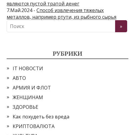
являются пустой тратой денег
7.Май.2024 -
Способ извлечения тяжелых
металлов, например ртути, из рыбного сырья
РУБРИКИ
IT НОВОСТИ
АВТО
АРМИЯ И ФЛОТ
ЖЕНЩИНАМ
ЗДОРОВЬЕ
Как похудеть без вреда
КРИПТОВАЛЮТА